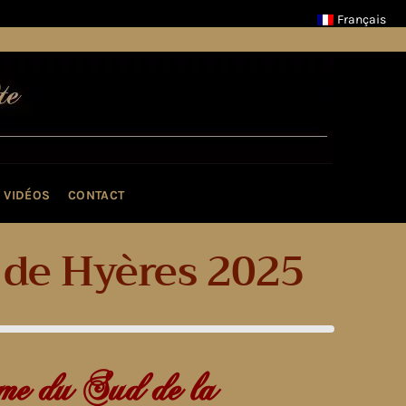
Français
VIDÉOS
CONTACT
t de Hyères 2025
me du Sud de la