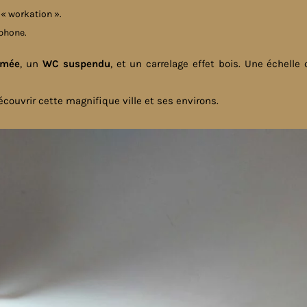
e « workation ».
éphone.
rmée
, un
WC suspendu
, et un carrelage effet bois. Une échelle
découvrir cette magnifique ville et ses environs.