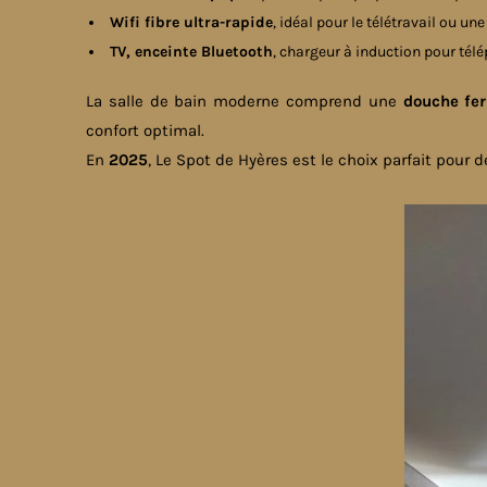
Wifi fibre ultra-rapide
, idéal pour le télétravail ou un
TV, enceinte Bluetooth
, chargeur à induction pour tél
La salle de bain moderne comprend une
douche fe
confort optimal.
En
2025
, Le Spot de Hyères est le choix parfait pour 