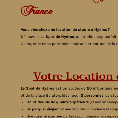
France
Vous cherchez une location de studio à Hyères ?
Découvrez
Le Spot de Hyères
, un studio cosy, parfai
Giens, et le riche patrimoine culturel et naturel de la r
Votre Location 
Le Spot de Hyères
est un studio de
20 m²
, entièrem
et de la place Baraton. Idéal pour
2 personnes
, ce stu
Un lit double de qualité supérieure
(et non un canapé-
Un
parquet élégant
et une décoration moderne et soig
Une
cuisine équipée
, parfaite pour préparer vos repas