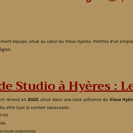
tement équipé, situé au cœur du Vieux Hyères. Profitez d’un emplac
égion.
de Studio à Hyères : L
ent rénové en
2022
, situé dans une zone piétonne du
Vieux Hyèr
dio offre tout le confort nécessaire :
lit).
née.
 en toute autonomie.