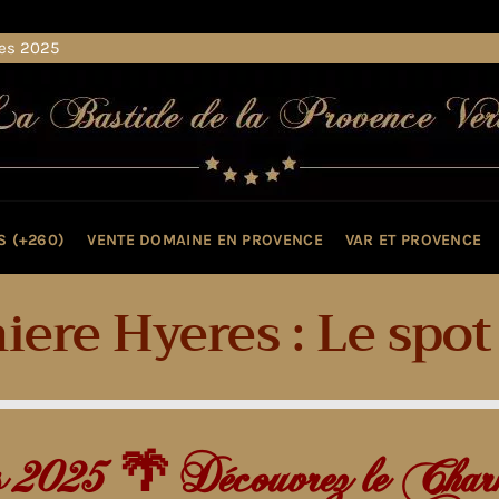
res 2025
S (+260)
VENTE DOMAINE EN PROVENCE
VAR ET PROVENCE
iere Hyeres : Le spo
s 2025 🌴 Découvrez le Char