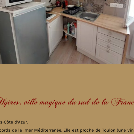
yères, ville magique du sud de la Fran
s-Côte d’Azur.
 bords de la mer Méditerranée. Elle est proche de Toulon (une vin