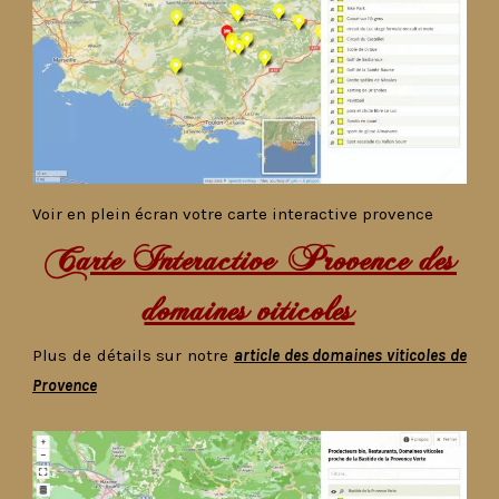
Voir en plein écran votre carte interactive provence
Carte Interactive Provence des
domaines viticoles
Plus de détails sur notre
article des domaines viticoles de
Provence