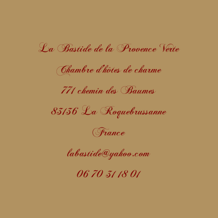
La Bastide de la Provence Verte
Chambre d’hôtes de charme
771 chemin des Baumes
83136 La Roquebrussanne
France
labastide@yahoo.com
06 70 31 18 01