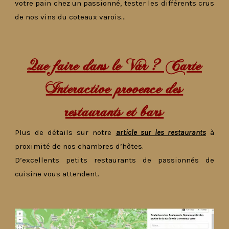
votre pain chez un passionné, tester les différents crus
de nos vins du coteaux varois…
Que faire dans le Var ? Carte
Interactive provence des
restaurants et bars
Plus de détails sur notre
article sur les restaurants
à
proximité de nos chambres d’hôtes.
D’excellents petits restaurants de passionnés de
cuisine vous attendent.