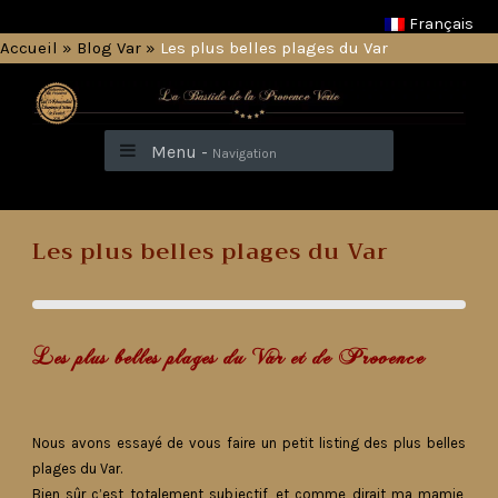
Français
Accueil
»
Blog Var
»
Les plus belles plages du Var
Menu -
Navigation
Les plus belles plages du Var
Les plus belles plages du Var et de Provence
Nous avons essayé de vous faire un petit listing des plus belles
plages du Var.
Bien sûr c’est totalement subjectif, et comme dirait ma mamie,