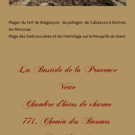
Plages du fort de Brégançon, du pellegrin, de Cabasson
à Bormes
les Mimosas
Plage des
Darboussières
et de
l’Hemitage
sur la Presqu’île de Giens
La Bastide de la Provence
Verte
Chambre d’hôtes de charme
771, Chemin des Baumes