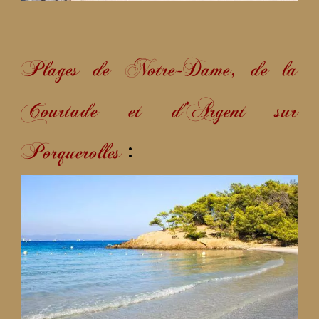
Plages de Notre-Dame, de la
Courtade et d’Argent sur
:
Porquerolles