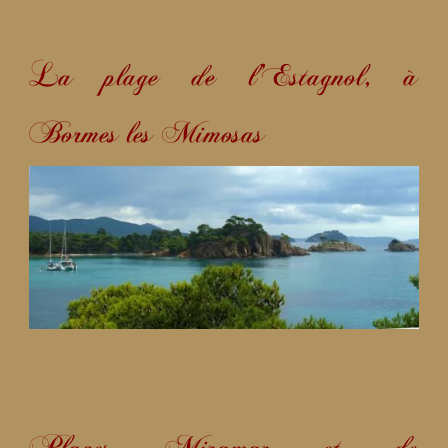
La plage de l’Estagnol, à
Bormes les Mimosas
Plages Miramar et de