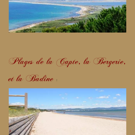
Plages de la Capte, la Bergerie,
et la Badine
: