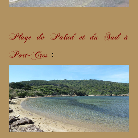
Plage de Palud et du Sud à
:
Port-Cros