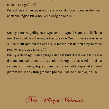
chacun ses goûts 🙂
On est pas chauvin, mais ça envoie du bois dans notre coin,
ancienne région PACA, nouvelle « région Sud ».
Oui il y a de magnifiques plages en Bretagne à Carnac, Belle île en
mer, l’archipel des Glénan, la Presqu’île de Crozon… mais même si
« il ne pleut que sur les cons », le temps est un peu trop humide
pour le niçois que je suis 🙂
Oui il y a de magnifiques plages dans le Sud Ouest dans le bassin
d’Arcachon, Saint-Jean-de-Luz, Biarritz, Anglet … Mais même si les
vagues sont magnifiques dans cet océan Atlantique, elles sont
justement un peu trop grosses pour le Brice de Nice que je suis.
Nos Plages Varoises