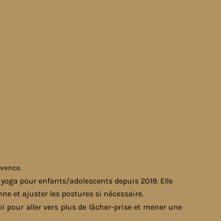
ovence.
n yoga pour enfants/adolescents depuis 2019. Elle
e et ajuster les postures si nécessaire.
soi pour aller vers plus de lâcher-prise et mener une