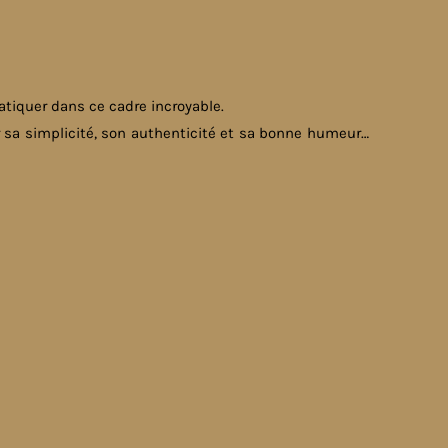
tiquer dans ce cadre incroyable.
 sa simplicité, son authenticité et sa bonne humeur…