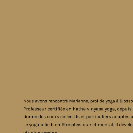
Nous avons rencontré Marianne, prof de yoga à
Bloss
Professeur certifiée en hatha vinyasa yoga, depuis
donne des cours collectifs et particuliers adaptés
Le yoga allie bien être physique et mental. Il dével
vie plus sereine.