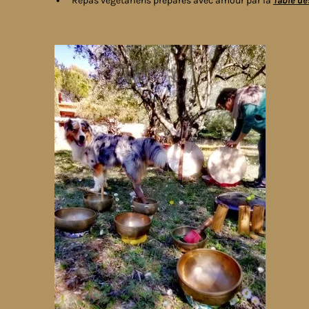
Repas végétariens préparés avec amour par la
Table de