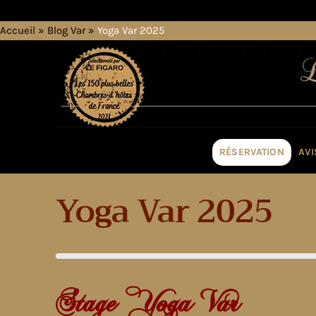
Accueil
»
Blog Var
»
Yoga Var 2025
RÉSERVATION
AVI
Yoga Var 2025
Stage Yoga Var