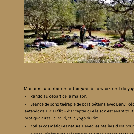
Marianne a parfaitement organisé ce week-end de yoga
Rando au départ de la maison.
Séance de sono thérapie de bol tibétains avec Dany. Rédui
entendons. Il « suffit » d’accepter que le son est avant tout
pratique aussi le Reiki, et le yoga du rire.
Atelier cosmétiques naturels avec les Ateliers d’Isa pou