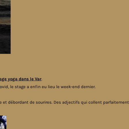
age yoga dans le Var
.
vid, le stage a enfin eu lieu le week-end dernier.
ple et débordant de sourires. Des adjectifs qui collent parfaiteme