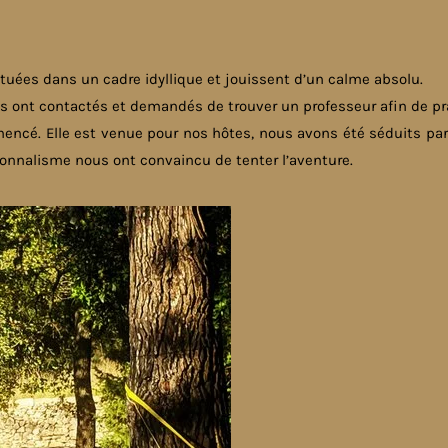
uées dans un cadre idyllique et jouissent d’un calme absolu.
s ont contactés et demandés de trouver un professeur afin de pra
encé. Elle est venue pour nos hôtes, nous avons été séduits par
ionnalisme nous ont convaincu de tenter l’aventure.