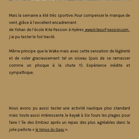
Mais la semaine a été très sportive. Pour compenser le manque de
vent, grâce à l’excellent encadrement
de Yohan de l’école Kite Passion à Hyères
www.kitesurf-passion.com
,
j’ai pu tester le foil tracté.
Même principe que le Wake mais avec cette sensation de légèreté
et de voler gracieusement tel un oiseau (puis de se ramasser
comme un phoque à la chute !!). Expérience inédite et
sympathique.
Nous avons pu aussi tester une activité nautique plus standard
mais toute aussi intéressante, le kayak à Six fours les plages pour
faire l’ île des Embiez après un repas des plus agréables dans la
jolie paillote «
le Venus du Gaou
».