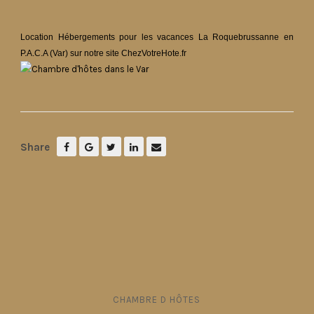
Location Hébergements pour les vacances La Roquebrussanne
en
P.A.C.A (Var) sur notre site ChezVotreHote.fr
Share
CHAMBRE D HÔTES