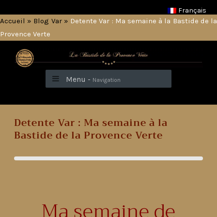
Français
Accueil
»
Blog Var
»
Detente Var : Ma semaine à la Bastide de l
Provence Verte
Menu -
Navigation
Detente Var : Ma semaine à la
Bastide de la Provence Verte
Ma semaine de